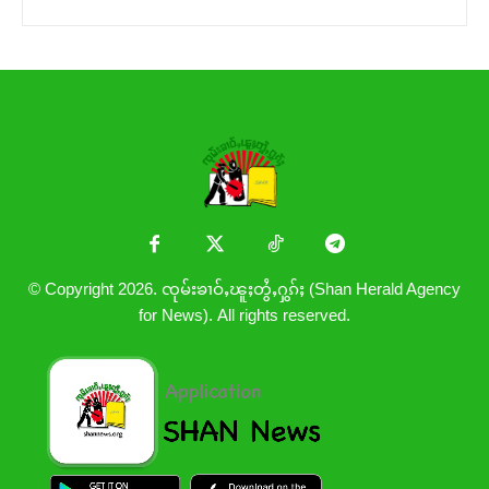
© Copyright 2026. ၸုမ်းၶၢဝ်ႇၽူႈတွႆႇႁွၵ်ႈ (Shan Herald Agency
for News). All rights reserved.