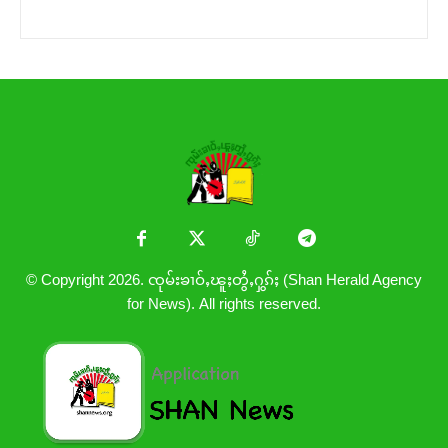
© Copyright 2026. ၸုမ်းၶၢဝ်ႇၽူႈတွႆႇႁွၵ်ႈ (Shan Herald Agency
for News). All rights reserved.