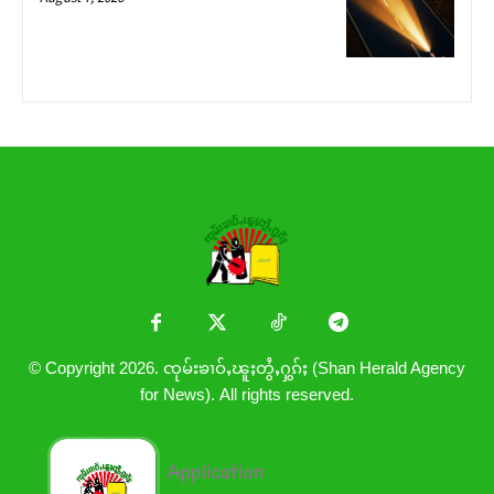
© Copyright 2026. ၸုမ်းၶၢဝ်ႇၽူႈတွႆႇႁွၵ်ႈ (Shan Herald Agency
for News). All rights reserved.