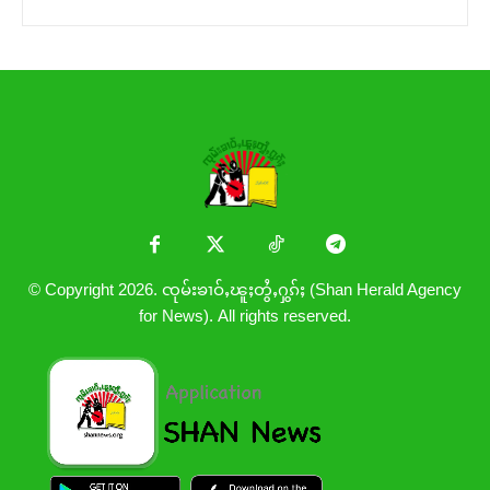
© Copyright 2026. ၸုမ်းၶၢဝ်ႇၽူႈတွႆႇႁွၵ်ႈ (Shan Herald Agency
for News). All rights reserved.