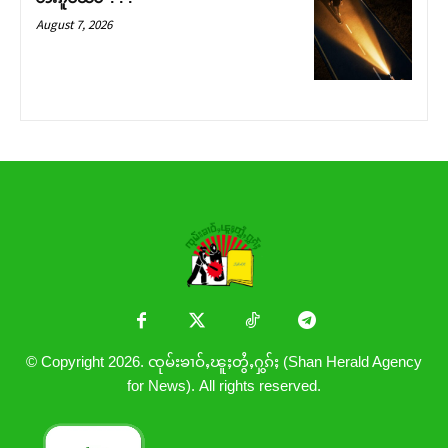
August 7, 2026
© Copyright 2026. ၸုမ်းၶၢဝ်ႇၽူႈတွႆႇႁွၵ်ႈ (Shan Herald Agency
for News). All rights reserved.