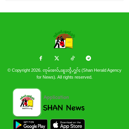
© Copyright 2026. ၸုမ်းၶၢဝ်ႇၽူႈတွႆႇႁွၵ်ႈ (Shan Herald Agency
for News). All rights reserved.