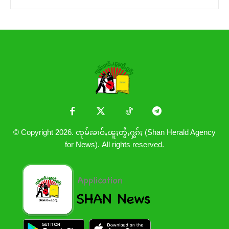
© Copyright 2026. ၸုမ်းၶၢဝ်ႇၽူႈတွႆႇႁွၵ်ႈ (Shan Herald Agency
for News). All rights reserved.