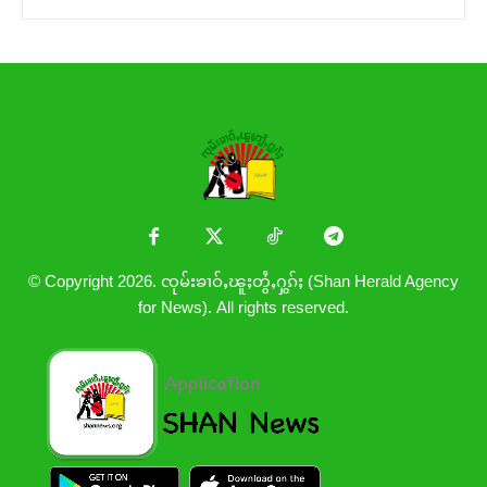
© Copyright 2026. ၸုမ်းၶၢဝ်ႇၽူႈတွႆႇႁွၵ်ႈ (Shan Herald Agency
for News). All rights reserved.