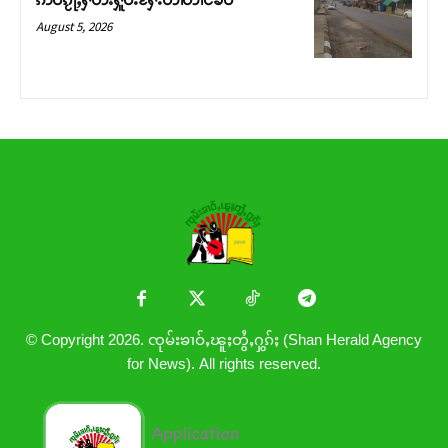
August 5, 2026
© Copyright 2026. ၸုမ်းၶၢဝ်ႇၽူႈတွႆႇႁွၵ်ႈ (Shan Herald Agency
for News). All rights reserved.