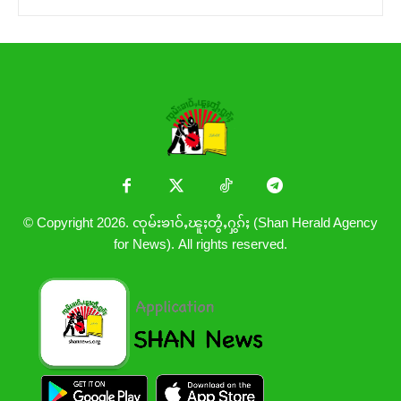
© Copyright 2026. ၸုမ်းၶၢဝ်ႇၽူႈတွႆႇႁွၵ်ႈ (Shan Herald Agency
for News). All rights reserved.