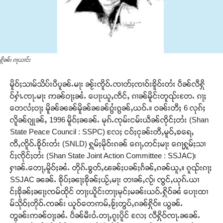
ႁိုၼ်း ၵႃယၢင်း
မိူဝ်ႈသၢမ်သိပ်းပီပူၼ်ႉမႃး ၼႂ်းၸိူဝ်ႉၸၢတ်ႈၸၢဝ်းၶိူဝ်းတႆး ပဵၼ်လီႁို
ဝ်ႁၢႆႉၸႃႉမႃး ဢၼ်ဝႃႈၼႆႉ ​​ပေႃးယူႇၸဵင်ႇ ၵၢၼ်မိူင်းတူၺ်းတႄႉ ​​ၵႃႈ
တေလႆႈဝႃႈ မိူၼ်ၼၼ်မိူၼ်ၼၼ်ၵွႆးၵွၼ်ႇ​​ယဝ်ႉ။ ဝၼ်းတီႈ 6 လုၵ်ႈ
လိူၼ်ၵျုၼ်ႇ 1996 မိူဝ်ႈၼၼ်ႉ မုၵ်ႉၸုမ်းငမ်းယဵၼ်ၸိုင်ႈတႆး (Shan
State Peace Council : SSPC) လႄႈ ငဝ်ႈငုၼ်းတီႇမူဝ်ႇၶ​​ရေႇ
ၸီႇၸိူဝ်ႉၶိူဝ်းတႆး (SNLD) ႁူမ်ႈမိုဝ်းၵၼ် ​​ၵေႃႇတင်ႈမႃး ​​ၵေႃႁူမ်ႈသၢ
င်ႈၸိုင်ႈတႆး (Shan State Joint Action Committee : SSJAC)၊
ႁၢၼ်ႉ​​တေႃႇမိူဝ်ႈၼႆႉ တိုၵ်ႉၶွတ်ႇၽၼ်ႈပၼ်ႈၵႅၼ်ႇၵၼ်ယူႇ။ ၵူၺ်းၵႃႈ
SSJAC ၼၼ်ႉ ၶိုပ်ႈၼႃႈၶိုၼ်ႈယႂ်ႇမႃး တၢၼ်ႇလႂ်၊ ၸွင်ႇယုၵ်ႉယၢ
င်ႈၶိုၼ်ႈၼႃႈၸမ်ထိုင် တႃႈယိူင်းတႃႈမုင်ႈမၼ်းယဝ်ႉႁိုဝ်ၼႆ ​​ပေႃးထၢ
မ်သိုဝ်ႈတိုဝ်ႉၸၼ်း ယူဝ်​​တေဢမ်ႇၶႂ်ႈတွပ်ႇၵၼ်ႁိုဝ်။ ယွၼ်ႉ
တွၼ်းဢၼ်ဝႃႈၼႆႉ ပဵၼ်မီးဝႆႉတႃႇၵူႈပိူင် လႄႈ လီႁိုဝ်ၸႃႉၼၼ်ႉ