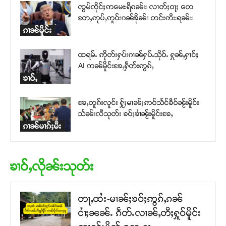
ၸွမ်ၸိုင်ႈဢမေႊရိၵၼ်ႊ လၢတ်ႈဝႃႈ တေ
တႄႇဢုပ်ႇဢူဝ်းၵၼ်ၶိုၼ်း တင်းဢီႊရၼ်ႊ
ၵၢၼ်မိူင်း
ထရမ်ႉ ဢိုတ်းႁပ်းၵၢၼ်ႁပ်ႉသိုဝ်ႉ ႁုၼ်ႇႁၢင်ႈ
AI ဢၼ်မိူင်းၶႄႇႁဵတ်းဢွၵ်ႇ
ၶၢဝ်ႇ
ၶႄႇတူၵ်းလူင်း ႁႂ်ႈမၢၼ်ႈဢဝ်သႅင်ၶဵဝ်ၼႂ်းမိူင်း
သႅၼ်းလီသုတ်း ၶဝ်ႈၶၢႆၼႂ်းမိူင်းၶႄႇ
ၵၢၼ်မၢၵ်ႈမီး
ၶၢဝ်ႇလိုၼ်းသုတ်း
တႃႇထႆး-မၢၼ်ႈၶဝ်ႈဢွၵ်ႇၵၼ်
ငၢႆႈၼၼ်ႉ ၵဵတ်ႉလၢၼ်ႇတီႈႁူဝ်မိူင်း