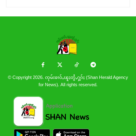
© Copyright 2026. ၸုမ်းၶၢဝ်ႇၽူႈတွႆႇႁွၵ်ႈ (Shan Herald Agency
for News). All rights reserved.