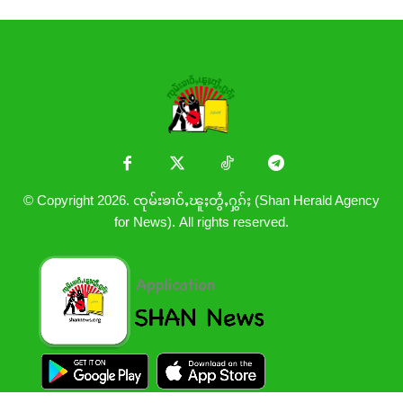
© Copyright 2026. ၸုမ်းၶၢဝ်ႇၽူႈတွႆႇႁွၵ်ႈ (Shan Herald Agency
for News). All rights reserved.