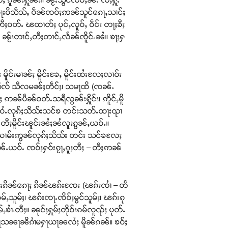
ႃးဝိသဵသ်ႇ ပဵၼ်ၸဝ်ႈဢၼ်သူင်ၵေႃႇသၢင်ႈ
ႈဝတ်ႉ ၽထၢတ်ႈ ပုင်ႇလူဝ်ႇ ဝဵင်း တႃႈၶီႈ
ႂ်းတၢင်ႇတီႈတၢင်ႇလႅၼ်ၸိူင်ႉၼႆ။ ၶႃႈႁ
င်းမၢၼ်ႈ မိူင်းၶႄႇ မိူင်းထႆးလႄႈလၢဝ်း
းသိလ် သီလမၼ်ႈတဵင်ႈ၊ သမႃထိ (ၸၼ်ႉ
်ပဵၼ်ဝတ်ႉသရီလွၼ်းႁိူင်း၊ ဢိူင်ႇမိူ
သင်ႇဝႆႉလုၵ်ႈသိသ်းသင်ၶ တင်းသတ်ႉထႃးၺၢ
ႉတီႈမိူင်းၽူင်းၼႆႈၼႆလူးၵွၼ်ႇယဝ်ႉ။
းယၢမ်းဢွၼ်လုၵ်ႈသိသ်း တင်း သင်ၶလႄႈ
ယဝ်ႉ ၸဝ်ႈႁဝ်းၵႂႃႇၵူႈတီႈ – တီႈဢၼ်
ၢင်းၵိၼ်ၵေႃႈ ၵိၼ်ၽၵ်းၸႄး (ၽၵ်းၸၢႆ – တႅ
သူမ်ႈ၊ ၽၵ်းၸႃႉၸိဝ်ႈမွင်သူမ်ႈ၊ ၽၵ်းၵု
ၶၢႆႉတီႈ။ ၼုင်ႈႁူမ်ႈတိုဝ်းၵမ်လူၺ်ႈ ပုတ်ႉ
ႃသၼႃၼိၵၢႆမႁႃယႃၼလႆႈ မိူၼ်ၵၼ်။ ၶဝ်ႈ