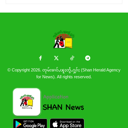
© Copyright 2026. ၸုမ်းၶၢဝ်ႇၽူႈတွႆႇႁွၵ်ႈ (Shan Herald Agency
for News). All rights reserved.