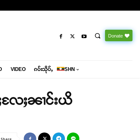
Donate
O
VIDEO
ၵပ်းသိုပ်ႇ
SHN
င်ႈလႄႈၼၢင်းယိ
Share