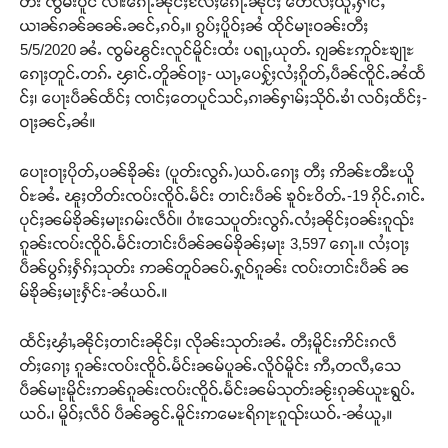
တ်း ၸွမ်းပိူင် လၢႆးၵေႃႉၼိုင်ႈလႄႈၵေႃႉၼိုင်ႈ တေလႆႈယူႇႁၢင်ႇ
ယၢၼ်ၵၼ်ၼၼ်ႉၼင်ႇၵဝ်ႇ။ ၵွပ်ႈပိူဝ်ႈၼႆ ထိုင်မႃးဝၼ်းတီႈ
5/5/2020 ၼႆႉ ၸွမ်ၽွင်းလူင်မိူင်းထႆး ပရႃႇယုတ်ႉ ၵျၼ်ႊဢူဝ်ႊၶျႃႊ
ၵေႃႈတူင်ႉတၵ်ႉ ၾၢင်ႉတိူၼ်ဝႃႈ- ယႃႇပေႁႂ်ႈလႆႈၵိူတ်ႇပဵၼ်ၸိူင်ႉၼႆထႅ
င်ႈ၊ ပေႃးပဵၼ်ထႅင်ႈ ၸၢင်ႈတေပူင်သင်ႇၵၢၼ်ႁၢမ်ႈသိုဝ်ႉၶၢႆ လဝ်ႈထႅင်ႈ-
ဝႃႈၼင်ႇၼႆ။
ပေႃးဝႃႈပိုတ်ႇပၼ်ၶိုၼ်း (ပူတ်းလွၵ်ႉ)ယဝ်ႉၵေႃႈ တီႈ ဢိၼ်ႊၻီႊယိူ
ဝ်ႊၼႆႉ ၽူႈတိတ်းၸပ်းၸိူဝ်ႉမႅင်း တၢင်းပဵၼ် ၶူဝ်ႊဝိတ်ႉ-19 ၵိုင်ႉၵၢင်ႉ
ပုင်ႈၼမ်ၶိုၼ်ႈမႃးၵမ်းလဵဝ်။ ဝၢႆးသေပူတ်းလွၵ်ႉလႆႈၼိုင်ႈဝၼ်းၵူၺ်း
ၵူၼ်းၸပ်းၸိူဝ်ႉမႅင်းတၢင်းပဵၼ်ၼမ်ၶိုၼ်ႈမႃး 3,597 ၵေႃႉ။ လႆႈဝႃႈ
ပဵၼ်ပွၵ်ႈႁႅၵ်ႈသုတ်း ဢၼ်တူဝ်ၼပ်ႉႁူဝ်ၵူၼ်း ၸပ်းတၢင်းပဵၼ် ၼ
မ်ၶိုၼ်ႈမႃးႁႅင်း-ၼႆယဝ်ႉ။
Support SHAN
တႃႇႁႂ်ႈသဵင်ၵၢင်ၸႂ်ၵူၼ်းမိူင်း ၵူႈတီႈၵူႈလႅၼ်ပေႃးတေၸွ
ထႅင်ႈၾၢႆႇၼိုင်ႈတၢင်းၼိုင်ႈ၊ လိုၼ်းသုတ်းၼႆႉ တီႈမိူင်းဢိင်းၵလဵ
တ်ႇ တူဝ်ႈလုမ်ႈၾႃႉၼၼ်ႉ ၶဝ်ႈႁူမ်ႈၵမ်ႉထႅမ် ၸုမ်းၶၢ
တ်ႈၵေႃႈ ၵူၼ်းၸပ်းၸိူဝ်ႉမႅင်းၼမ်ပူၼ်ႉလိူဝ်မိူင်း ဢီႇတလီႇသေ
ဝ်ႇၽူႈတွႆႇႁွၵ်ႈ လႆႈယူႇၶႃႈဢေႃႈ။
ပဵၼ်မႃးမိူင်းဢၼ်ၵူၼ်းၸပ်းၸိူဝ်ႉမႅင်းၼမ်သုတ်းၼႂ်းၵုၼ်ယူႊရွပ်ႉ
ယဝ်ႉ၊ မိူဝ်ႈလဵဝ် ပဵၼ်ၼွင်ႉမိူင်းဢမေႊရိၵႃႊၵူၺ်းယဝ်ႉ-ၼႆယူႇ။
Donate Now