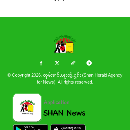
© Copyright 2026. ၸုမ်းၶၢဝ်ႇၽူႈတွႆႇႁွၵ်ႈ (Shan Herald Agency
for News). All rights reserved.