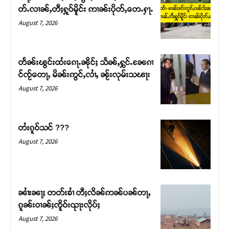
တ်ႉလၢၼ်ႇတီႈႁူဝ်မိူင်း ဢၢၼ်းပိုတ်ႇတေႉႁႃႉ
August 7, 2026
Support SHAN
တႃႇႁႂ်ႈသဵင်ၵၢင်ၸႂ်ၵူၼ်းမိူင်း ၵူႈတီႈၵူႈလႅၼ်ပေႃးတေၸွ
တႅၼ်းၽွင်းထႆးၵေႃႉၼိုင်ႈ သႅၼ်ႇႁွင်ႉၼႄၵၢ
တ်ႇ တူဝ်ႈလုမ်ႈၾႃႉၼၼ်ႉ ၶဝ်ႈႁူမ်ႈၵမ်ႉထႅမ် ၸုမ်းၶၢ
င်ၸႂ်တေႃႇ မိၼ်းဢွင်ႇလၢႆႇ ၼႂ်းလုမ်းသၽႃး
ဝ်ႇၽူႈတွႆႇႁွၵ်ႈ လႆႈယူႇၶႃႈဢေႃႈ။
August 7, 2026
Donate Now
တႆးၵူဝ်သင် ???
August 7, 2026
ၼၢႆးၼႃႈ တတ်းၶၢႆ တီႈလိၼ်ဢၼ်ပၼ်တႃႇ
ၵူၼ်းဝၢၼ်ႈၸိူဝ်းၺႃးလိုပ်ႈ
August 7, 2026