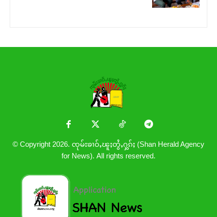
© Copyright 2026. ၸုမ်းၶၢဝ်ႇၽူႈတွႆႇႁွၵ်ႈ (Shan Herald Agency
for News). All rights reserved.