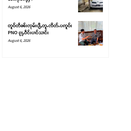
August 6, 2026
တူဝ်တႅၼ်းၸုမ်းပျီႇတူႉၸိတ်ႉပဢူဝ်း
PNO ၵႂႃႇဝဵင်းပၢင်သၢင်း
August 6, 2026