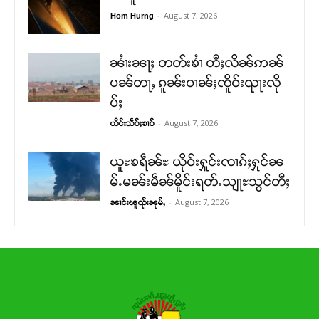
-
August 7, 2026
Hom Hurng
ၼၢႆးၼႃႈ တတ်းၶၢႆ တီႈလိၼ်ဢၼ်
ပၼ်တႃႇ ၵူၼ်းဝၢၼ်ႈၸိူဝ်းၺႃးလို
ပ်ႈ
-
August 7, 2026
ယိင်းသဵဝ်ႈၶၢဝ်
ယူႊၶရဵၼ်ႊ ယိုဝ်းႁူင်းၸၢၵ်ႈႁုင်ၼ
မ်ႉမၼ်းမဵၼ်မိူင်းရတ်ႉသျႃႊသွင်တီႈ
-
August 7, 2026
ၼၢင်းၽူၺ်းၼုမ်ႇ