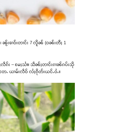
 ၼႂ်းၶၢဝ်းတၢင်း 7 လိူၼ် (ဝၼ်းတီႈ 1
လဵၵ်း – မႄႈသၢႆ။ သဵၼ်ႈတၢင်းၵၢၼ်ၵပ်းသို
ႉတႄႉ ယၢမ်းလဵဝ် လႆႈၵိုတ်းယင်ႉဝႆႉ။