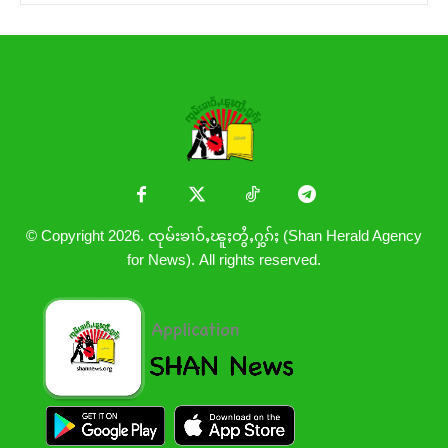
© Copyright 2026. ၸုမ်းၶၢဝ်ႇၽူႈတွႆႇႁွၵ်ႈ (Shan Herald Agency
for News). All rights reserved.