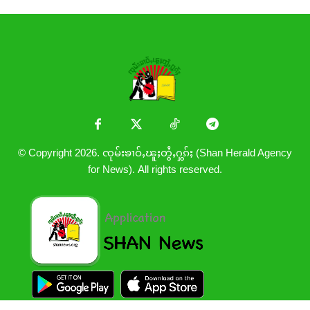
© Copyright 2026. ၸုမ်းၶၢဝ်ႇၽူႈတွႆႇႁွၵ်ႈ (Shan Herald Agency
for News). All rights reserved.