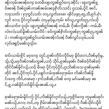
ၼႂ်းၸုမ်းၼၼ့်ၵေႃႈ တေမီးၽူႈဢွၼ်ႁူဝ်ၵေႃႉၼိုင်ႈ ၊ ၽူႈဢွၼ်ႁူ
ဝ်ၼၼ့် ပဵၼ်ၵူၼ်းဢၼ်ၼမ်းၼႃႈႁဵတ်းသၢင်ႈ ၵူႈသမ်ႇပိူင် ၼင်ႇ
လႃႈသတ်း ၊ ႁႃဢွင်ႈသဝ်း တႃႇလွတ်ႈၽေး ၾိင်ႈၾႃႉရႃႇသီႇႁုၵ်ႉႁၢႆႉ
လူင် လႄႈ ပိူင်လူင်မၼ်း တႃႇမုၵ့်မူႇၸုမ်း ၶဝ်ယူႇလွတ်ႈၵႂႃႇလႆႈယို
ၼ်းယၢဝ်း။ ၵူၺ်း ၽူႈဢွၼ်ႁူဝ်ၼၼ့် ဢမ်ႇမီး ငိုၼ်းလိူၼ် ၊ ဢမ်ႇမီး
လၢႆးလႆႈသင်မိူၼ်ယၢမ်းလဵဝ် ၊ ၶဝ်ဢွၼ်ႁဵတ်းဢွၼ်ႁႃ ဢွၼ်ၵႂႃႇဢွၼ်
ပႆ ၊ ဢၼ်ၽူႈဢွၼ်ႁူဝ်ယၢမ်းၼၼ့်လႆႈၼႆ့ ပဵၼ်လွင်ႈယုမ်ႇယမ်
လုၵ်ႈၼွင့်မၼ်းၵူၺ်း။
ၶၢဝ်းယၢမ်းႁိုင် မႃးၵေႃႈ တူင်ႇၵူၼ်းတိုဝ်းလိူဝ်မႃး မိူဝ်ႈတႄႇပဵၼ်မုၵ့်မူႇ
သႂ်ႇသႂ်ႇမႃးပဵၼ်ဝၢၼ်ႈဢွၼ်ႇယဝ့် သိုပ်ႇႁုၼ်ႈမုၼ်း ပဵၼ်ၶၵ့်ပဵၼ်ၶၵ့်
ထိုင်ပဵၼ်မိူင်းယႂ်ႇယဝ့် မီးမႃး ပိူင်ဢုပ့်ပိူင်ႇၵူႈသႅၼ်းသေ ႁုၼ်ႈမုၼ်း
ထိုင် ၼင်ႇပိူင်ဢုပ်ႉပိူင်ႇၽွင်းငမ်းၶုၼ်ႁေႃၶမ်း။ လႅၼ်လိၼ်မိူ
င်းၵေႃႈ ၸႅၵ်ႇၽႄမႃး ၊ ႁၢင်ႈၽႅၼ်ႇလိၼ် ၵေႃႈ မၵ်းမၼ်ႈမႃး ၼ
င်ႇႁူႉၵၼ်မိူင်းၵဝ်မိူင်းမႂ်းၼၼ်ႉယူႇ။
ၶုၼ်ႁေႃၶမ်းမိူင်းလႂ် ပိူင်ႇလိၼ်မိူင်းၵႂၢင်ႈယႂ်ႇၵႃႈႁိုဝ်ၵေႃႈ ဢူမုၼ်ၽုင်း
မၼ်းယႂ်ႇလႄႈ ၸင်ႇဝႃႈ ႁိမ်ၵၼ်ၼႃႈလိၼ်မိူင်းယဝ့် ပဵၼ်သိုၵ်းသိူဝ်
မႃး ဢမ်ႇယဝ့်ဢမ်ႇဝၢႆး ထိုင်ၵၢပ်ႈပၢၼ်မႂ်ႇ ပၢႆးၸၢင်ႈ Technology ၼႆ့