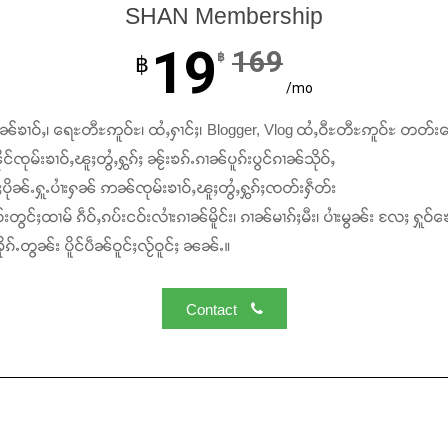
SHAN Membership
19
169
฿
฿
/mo
ၢၼ်ၶၢဝ်ႇ၊ ရေႊတီႊဢူဝ်ႊ၊ ထႆႇႁၢင်ႈ၊ Blogger, Vlog ထႆႇဝီႊတီႊဢူဝ်ႊ တတ်း
င်ၸုမ်းၶၢဝ်ႇၽူႈတွႆႇႁွၵ်ႈ ၼႂ်းၶၵ်ႉၵၢၼ်ပူၵ်းပွင်ၵၢၼ်သိုဝ်ႇ
ႆႈပိုၼ်ႉႁူႉပၢႆးႁၼ် ဢၼ်ၸုမ်းၶၢဝ်ႇၽူႈတွႆႇႁွၵ်ႈၸတ်းႁဵတ်း
်းတွင်ႈထၢမ် ၵဵဝ်ႇၵပ်းငဝ်းလၢႆးၵၢၼ်မိူင်း၊ ၵၢၼ်မၢၵ်ႈမီး၊ ပၢႆးမွၼ်း လႄႈ ႁူဝ်ၶေ
ၵ်ႉတွၼ်း ပိူင်ပဵၼ်ဝူင်ႈလႂ်ဝူင်ႈ ၼၼ်ႉ။
Contact