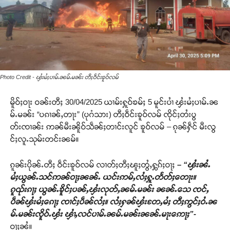
Photo Credit - ၾႆးမႆႈပၢမ်ႉၼမ်ႉမၼ်း တီႈဝဵင်းၶူဝ်လမ်
မိူဝ်ႈဝႃး ဝၼ်းတီႈ 30/04/2025 ယၢမ်းႁူဝ်ၶမ်ႈ 5 မူင်းပၢႆ ၾႆးမႆႈပၢမ်ႉၼ
မ်ႉမၼ်း “ပၵၢၼ်ႇတႃး” (ပုဂံသား) တီႈဝဵင်းၶူဝ်လမ် ၸိုင်ႈတႆးပွ
တ်းၸၢၼ်း ဢၼ်မီးၼိူဝ်သဵၼ်ႈတၢင်းလူင် ၶူဝ်လမ် – ၵုၼ်ႁဵင် မီးလွ
င်ႈလူႉသုမ်းတင်းၼမ်။
ၵူၼ်းပိုၼ်ႉတီႈ ဝဵင်းၶူဝ်လမ် လၢတ်ႈတီႈၽူႈတွႆႇႁွၵ်ႈဝႃႈ
– “ၾႆးၼႆႉ
မႆႈယွၼ်ႉသင်ဢၼ်ဝႃႈၼၼ်ႉ ယင်းဢမ်ႇလႆႈႁူႉတႅတ်ႈတေႃး။
ၵူၺ်းၵႃႈ ယွၼ်ႉၶိူင်ႈပၼ်ႇၾႆးလုတ်ႇၼမ်ႉမၼ်း ၼၼ်ႉသေ ၸင်ႇ
ပဵၼ်ၾႆးမႆႈၵေႃႈ ၸၢင်ႈပဵၼ်လႆႈ။ လႆႈႁၼ်ၾႆးတႄႇမႆႈ တီႈဢွင်ႈဝႆႉၼ
မ်ႉမၼ်းၸိူဝ်ႉၾႆး ၾၢႆႇလင်ပၢမ်ႉၼမ်ႉမၼ်းၼၼ်ႉမႃးဢေႃႈ”-
ဝႃႈၼႆ။