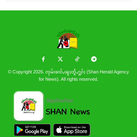
© Copyright 2026. ၸုမ်းၶၢဝ်ႇၽူႈတွႆႇႁွၵ်ႈ (Shan Herald Agency
for News). All rights reserved.