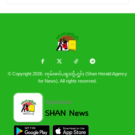
© Copyright 2026. ၸုမ်းၶၢဝ်ႇၽူႈတွႆႇႁွၵ်ႈ (Shan Herald Agency
for News). All rights reserved.