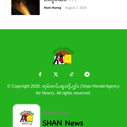
-
August 7, 2026
Hom Hurng
© Copyright 2026. ၸုမ်းၶၢဝ်ႇၽူႈတွႆႇႁွၵ်ႈ (Shan Herald Agency
for News). All rights reserved.