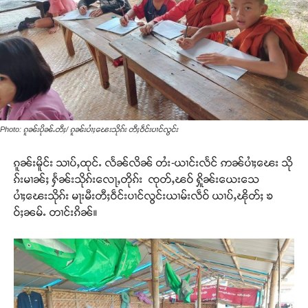
Photo: ၵူၼ်းပိုၼ်ႉတီႈ/ ၵူၼ်းပၢႆႈၽေးသိုၵ်း တီႈဝဵင်းပၢင်လွင်း
ၵူၼ်းမိူင်း သၢပ်ႇထုင်ႉ လႅၼ်လိၼ် တႆး-ယၢင်းလႅင် ဢၼ်ပၢႆႈၽေး သို
ၵ်းမၢၼ်ႈ ႁႅၼ်းသိုၵ်းလေႃႇတိုၵ်း ၸုတ်ႇၽဝ် ႁိူၼ်းယေးသေ
ပၢႆႈၽေးသိုၵ်း မႃးမီးတီႈဝဵင်းပၢင်လွင်းယၢမ်းလဵဝ် ယၢပ်ႇၽိုတ်ႈ ၶ
ဝ်ႈၼမ်ႉ တၢင်းၵိၼ်။