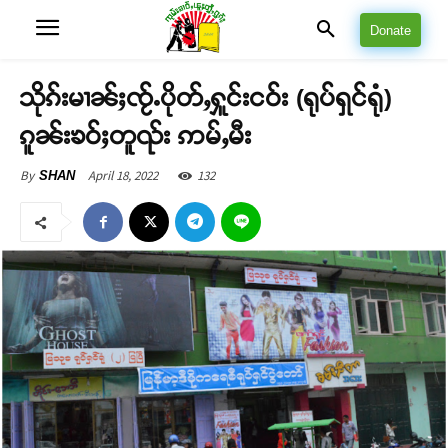
Donate
သိုၵ်းမၢၼ်ႈၸႂ်ႉပိုတ်ႇႁူင်းငဝ်း (ရုပ်ရှင်ရုံ)
ၵူၼ်းၶဝ်ႈတူၺ်း ဢမ်ႇမီး
April 18, 2022
132
By
SHAN