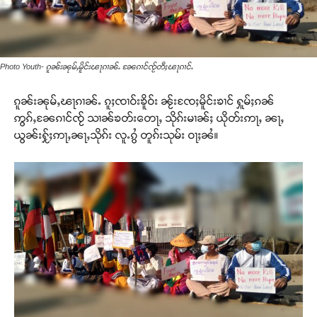
Photo Youth- ၵူၼ်းၼုမ်ႇမိူင်းၽႃၵၢၼ်ႉ ၼႄၵၢင်ၸႂ်တီႈၽႃၵၢင်ႉ
ၵူၼ်းၼုမ်ႇၽႃၵၢၼ်ႉ ၵူႈၸၢဝ်းၶိူဝ်း ၼႂ်းၸႄႈမိူင်းၶၢင် ႁူမ်ႈၵၼ်
ဢွၵ်ႇၼႄၵၢင်ၸႂ် သၢၼ်ၶတ်းတေႃႇ သိုၵ်းမၢၼ်ႈ ယိုတ်းဢႃႇ ၼႃႇ
ယွၼ်းႁႂ်ႈဢႃႇၼႃႇသိုၵ်း လူႉၵွႆ တူၵ်းသုမ်း ဝႃႈၼႆ။