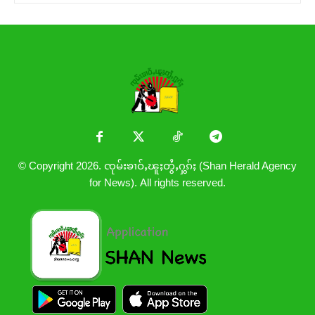
© Copyright 2026. ၸုမ်းၶၢဝ်ႇၽူႈတွႆႇႁွၵ်ႈ (Shan Herald Agency
for News). All rights reserved.