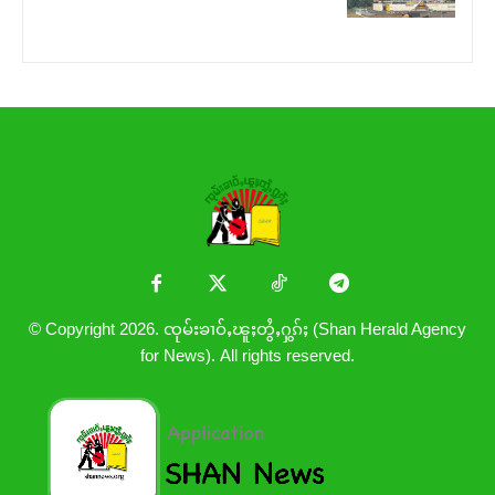
© Copyright 2026. ၸုမ်းၶၢဝ်ႇၽူႈတွႆႇႁွၵ်ႈ (Shan Herald Agency
for News). All rights reserved.