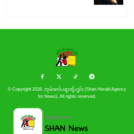
© Copyright 2026. ၸုမ်းၶၢဝ်ႇၽူႈတွႆႇႁွၵ်ႈ (Shan Herald Agency
for News). All rights reserved.