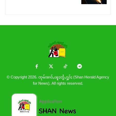
© Copyright 2026. ၸုမ်းၶၢဝ်ႇၽူႈတွႆႇႁွၵ်ႈ (Shan Herald Agency
for News). All rights reserved.