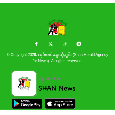
© Copyright 2026. ၸုမ်းၶၢဝ်ႇၽူႈတွႆႇႁွၵ်ႈ (Shan Herald Agency
for News). All rights reserved.