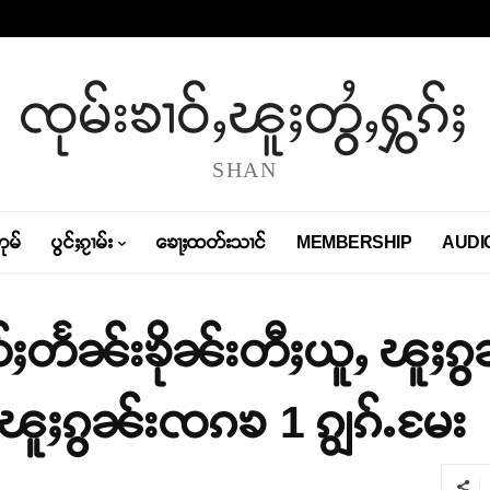
ၸုမ်းၶၢဝ်ႇၽူႈတွႆႇႁွၵ်ႈ
SHAN
တုမ်
ပွင်ႈၵႂၢမ်း
ၶေႃႈထတ်းသၢင်
MEMBERSHIP
AUDI
်ႈတႅၼ်းၶိုၼ်းတီႈယူႇ ၽူႈၵွၼ
ၽူႈၵွၼ်းၸၵၶ 1 ၵျွၵ်ႉမႄး