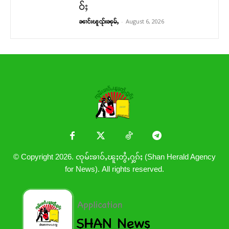
ဝ်ႈ
-
August 6, 2026
ၼၢင်းၽူၺ်းၼုမ်ႇ
© Copyright 2026. ၸုမ်းၶၢဝ်ႇၽူႈတွႆႇႁွၵ်ႈ (Shan Herald Agency
for News). All rights reserved.