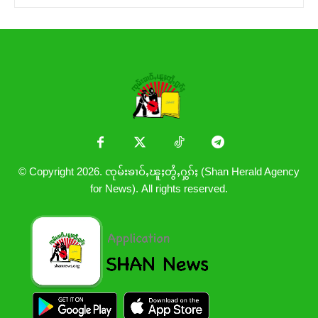
© Copyright 2026. ၸုမ်းၶၢဝ်ႇၽူႈတွႆႇႁွၵ်ႈ (Shan Herald Agency
for News). All rights reserved.