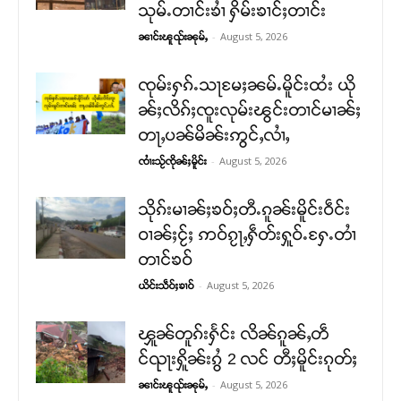
သုမ်ႉတၢင်းၶၢႆ ႁိမ်းၶၢင်ႈတၢင်း
-
August 5, 2026
ၼၢင်းၽူၺ်းၼုမ်ႇ
ၸုမ်းႁၵ်ႉသႃမႄႈၼမ်ႉမိူင်းထႆး ယို
ၼ်ႈလိၵ်ႈၸူးလုမ်းၽွင်းတၢင်မၢၼ်ႈ
တႃႇပၼ်မိၼ်းဢွင်ႇလၢႆႇ
-
August 5, 2026
ၸၢႆးသႂ်ၸိုၼ်ႈမိူင်း
သိုၵ်းမၢၼ်ႈၶဝ်ႈတီႉၵူၼ်းမိူင်းဝဵင်း
ဝၢၼ်ႈငႂ်ႈ ဢဝ်ၵႂႃႇႁဵတ်းႁူဝ်ႉႁႄႉတၢႆ
တၢင်ၶဝ်
-
August 5, 2026
ယိင်းသဵဝ်ႈၶၢဝ်
ၾူၼ်တူၵ်းႁႅင်း လိၼ်ၵူၼ်ႇတဵ
င်ၺႃးႁိူၼ်းၵွႆ 2 လင် တီႈမိူင်းၵုတ်ႈ
-
August 5, 2026
ၼၢင်းၽူၺ်းၼုမ်ႇ