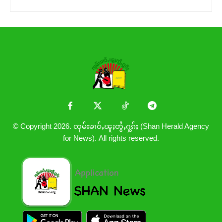
© Copyright 2026. ၸုမ်းၶၢဝ်ႇၽူႈတွႆႇႁွၵ်ႈ (Shan Herald Agency
for News). All rights reserved.