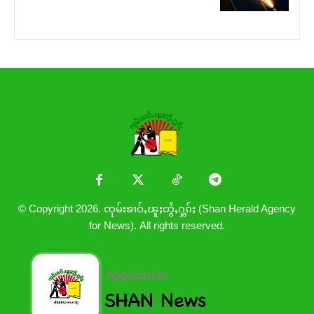
© Copyright 2026. ၸုမ်းၶၢဝ်ႇၽူႈတွႆႇႁွၵ်ႈ (Shan Herald Agency
for News). All rights reserved.