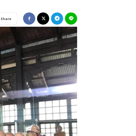
Share