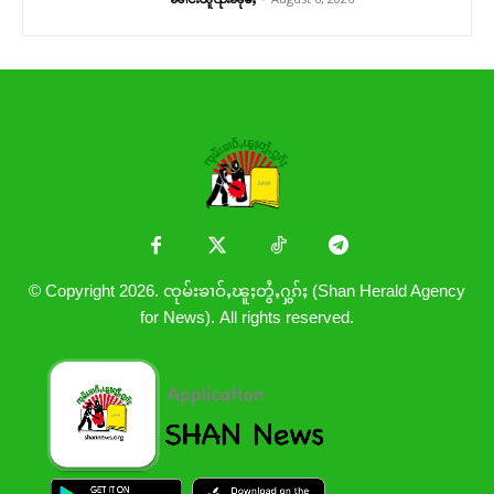
© Copyright 2026. ၸုမ်းၶၢဝ်ႇၽူႈတွႆႇႁွၵ်ႈ (Shan Herald Agency
for News). All rights reserved.