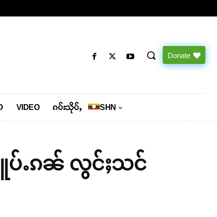
Donate
O
VIDEO
ၵပ်းသိုပ်ႇ
SHN
ႁူပ်ႉၵၼ် လွင်ႈသင်