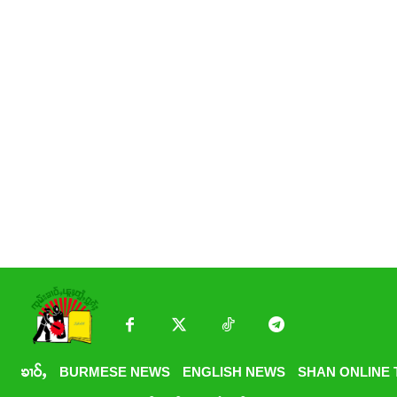
ၶၢဝ်ႇ
BURMESE NEWS
ENGLISH NEWS
SHAN ONLINE 