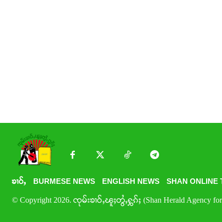
ၶၢဝ်ႇ
BURMESE NEWS
ENGLISH NEWS
SHAN ONLINE 
© Copyright 2026. ၸုမ်းၶၢဝ်ႇၽူႈတွႆႇႁွၵ်ႈ (Shan Herald Agency for 