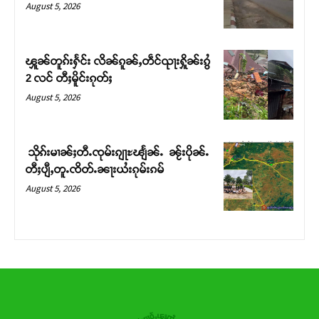
August 5, 2026
ဝ်ႇၽူႈတွႆႇႁွၵ်ႈ လႆႈယူႇၶႃႈဢေႃႈ။
Donate Now
ၾူၼ်တူၵ်းႁႅင်း လိၼ်ၵူၼ်ႇတဵင်ၺႃးႁိူၼ်းၵွႆ
2 လင် တီႈမိူင်းၵုတ်ႈ
August 5, 2026
သိုၵ်းမၢၼ်ႈတီႉၸုမ်းၵျႃႊၽျႅၼ်ႉ ၼႂ်းပိုၼ်ႉ
တီႈပျီႇတူႉၸိတ်ႉၼႃးယႆးၵုမ်းၵမ်
August 5, 2026