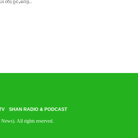
်း တီႈ ၵွင်ႇၵေႃႈ...
TV
SHAN RADIO & PODCAST
News). All rights reserved.