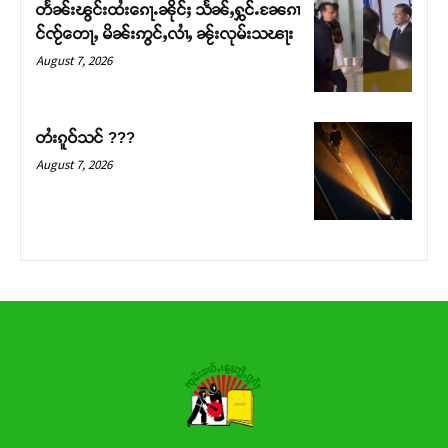
တႅၼ်းၽွင်းထႆးၵေႃႉၼိုင်ႈ သႅၼ်ႇႁွင်ႉၼႄၵၢ
င်ၸႂ်တေႃႇ မိၼ်းဢွင်ႇလၢႆႇ ၼႂ်းလုမ်းသၽႃး
Donate Now
August 7, 2026
တႆးၵူဝ်သင် ???
August 7, 2026